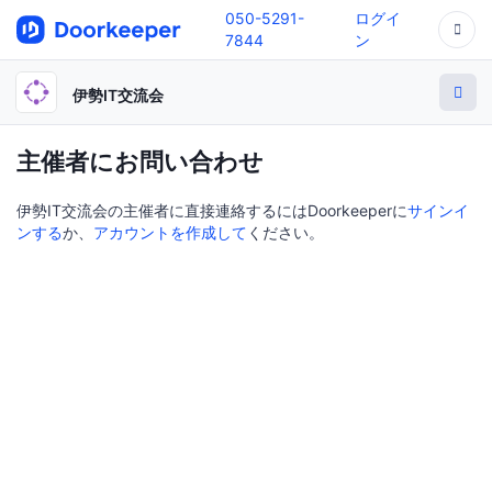
050-5291-
ログイ
7844
ン
伊勢IT交流会
主催者にお問い合わせ
伊勢IT交流会の主催者に直接連絡するにはDoorkeeperに
サインイ
ンする
か、
アカウントを作成して
ください。