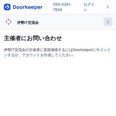
050-5291-
ログイ
7844
ン
伊勢IT交流会
主催者にお問い合わせ
伊勢IT交流会の主催者に直接連絡するにはDoorkeeperに
サインイ
ンする
か、
アカウントを作成して
ください。